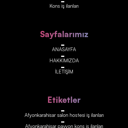
Kons iş ilanları
Sayfalarımız
ANASAYFA
HAKKIMIZDA
İLETİŞİM
Etiketler
Afyonkarahisar‎‎‎‎ salon hostesi iş ilanları
Afyonkarahisar‎‎‎‎ pavyon kons iş ilanları