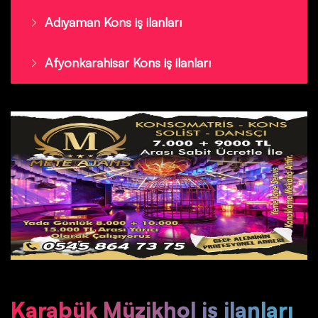
Adıyaman Kons iş ilanları
Afyonkarahisar Kons iş ilanları
Karabük Müzikhol iş ilanları