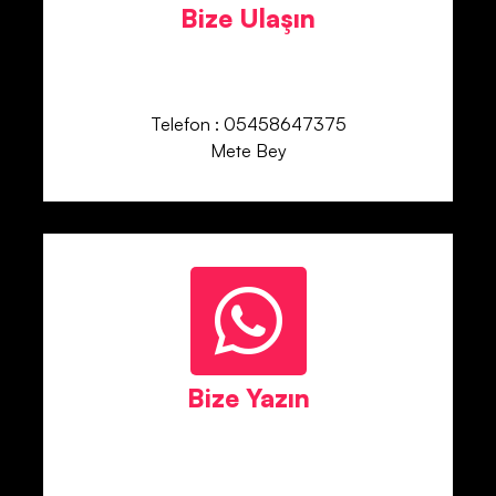
Bize Ulaşın
Telefon : 05458647375
Mete Bey
Bize Yazın