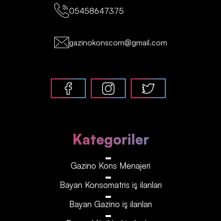
05458647375
gazinokonscom@gmail.com
Kategoriler
Gazino Kons Menajeri
Bayan Konsomatris iş ilanları
Bayan Gazino iş ilanları